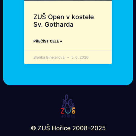
ZUŠ Open v kostele
Sv. Gotharda
PŘEČÍST CELÉ »
Blanka Bihelerová
5. 6. 2026
© ZUŠ Hořice 2008–2025