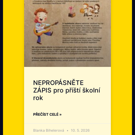
NEPROPÁSNĚTE
ZÁPIS pro příští školní
rok
PŘEČÍST CELÉ »
Blanka Bihelerová
10. 5. 2026