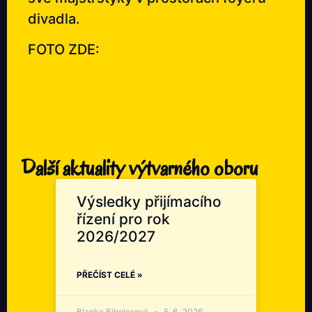
divadla.
FOTO ZDE:
Další aktuality výtvarného oboru
Výsledky přijímacího
řízení pro rok
2026/2027
PŘEČÍST CELÉ »
Blanka Bihelerová
5. 6. 2026