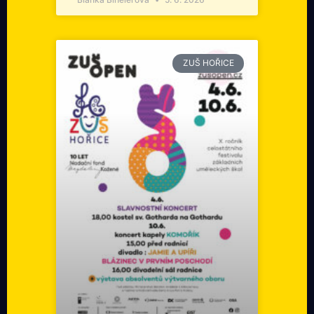
ZUŠ HOŘICE