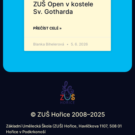
ZUŠ Open v kostele
Sv. Gotharda
PŘEČÍST CELÉ »
Blanka Bihelerová
5. 6. 2026
© ZUŠ Hořice 2008–2025
Základní Umělecká Škola (ZUŠ) Hořice, Havlíčkova 1107, 508 01
Hořice v Podkrkonoší