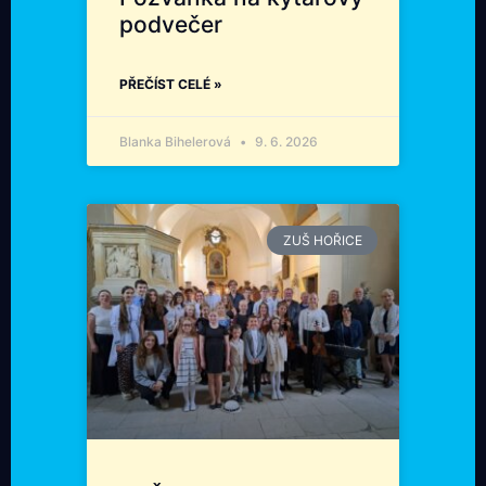
podvečer
PŘEČÍST CELÉ »
Blanka Bihelerová
9. 6. 2026
ZUŠ HOŘICE