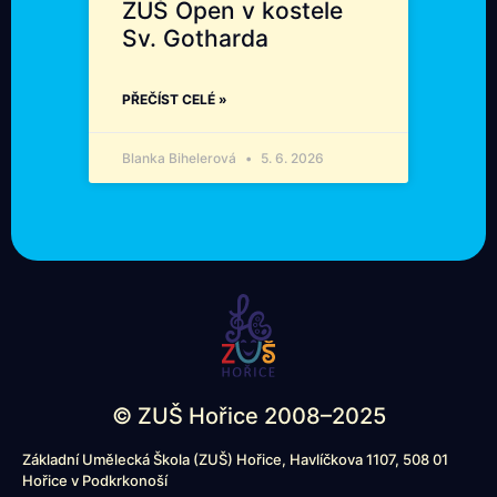
ZUŠ Open v kostele
Sv. Gotharda
PŘEČÍST CELÉ »
Blanka Bihelerová
5. 6. 2026
© ZUŠ Hořice 2008–2025
Základní Umělecká Škola (ZUŠ) Hořice, Havlíčkova 1107, 508 01
Hořice v Podkrkonoší