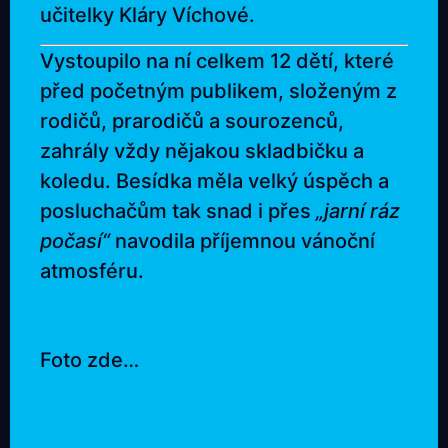
učitelky Kláry Víchové.
Vystoupilo na ní celkem 12 dětí, které
před početným publikem, složeným z
rodičů, prarodičů a sourozenců,
zahrály vždy nějakou skladbičku a
koledu. Besídka měla velký úspěch a
posluchačům tak snad i přes
„jarní ráz
počasí“
navodila příjemnou vánoční
atmosféru.
Foto zde…