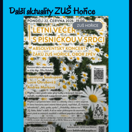
Další aktuality ZUŠ Hořice
ZUŠ HOŘICE