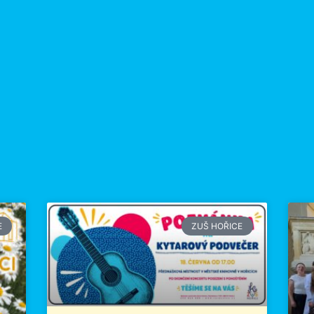
E
ZUŠ HOŘICE