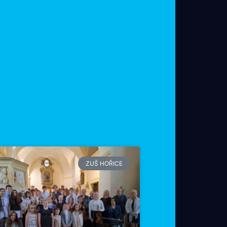
ZUŠ HOŘICE