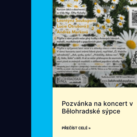
Pozvánka na koncert v
Bělohradské sýpce
PŘEČÍST CELÉ »