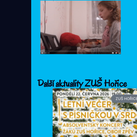
Další aktuality ZUŠ Hořice
ZUŠ HOŘIC