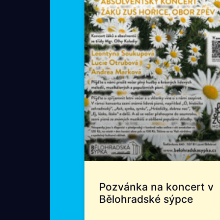
Pozvánka na koncert v
Bělohradské sýpce