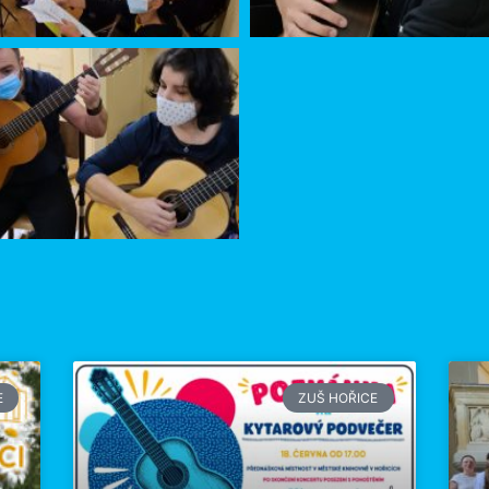
E
ZUŠ HOŘICE