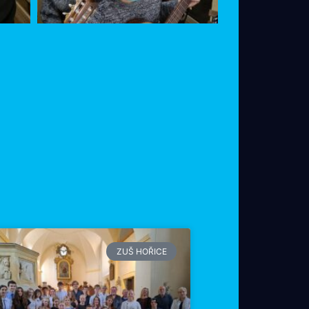
ZUŠ HOŘICE