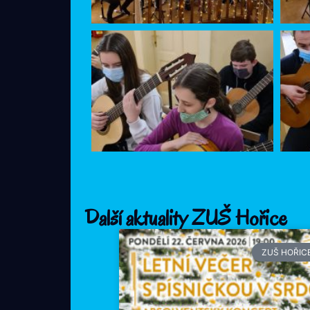
Další aktuality ZUŠ Hořice
ZUŠ HOŘIC