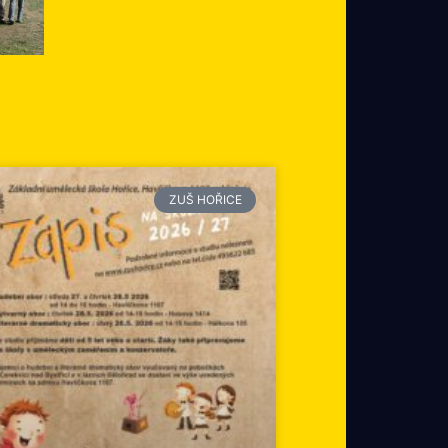
ZUŠ HOŘICE