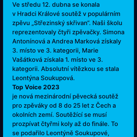
Ve středu 12. dubna se konala
v Hradci Králové soutěž v populárním
zpěvu „Střezinský skřivan“. Naši školu
reprezentovaly čtyři zpěvačky. Simona
Antonínová a Andrea Marková získaly
3. místo ve 3. kategorii, Marie
Vašátková získala 1. místo ve 3.
kategorii. Absolutní vítězkou se stala
Leontýna Soukupová.
Top Voice 2023
je nová mezinárodní pěvecká soutěž
pro zpěváky od 8 do 25 let z Čech a
okolních zemí. Soutěžící se musí
prozpívat čtyřmi koly až do finále. To
se podařilo Leontýně Soukupové,