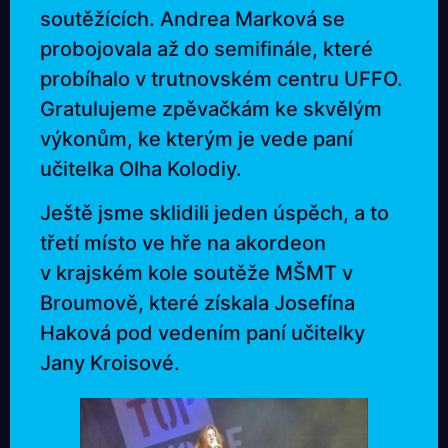
soutěžících. Andrea Marková se
probojovala až do semifinále, které
probíhalo v trutnovském centru UFFO.
Gratulujeme zpěvačkám ke skvělým
výkonům, ke kterým je vede paní
učitelka Olha Kolodiy.
Ještě jsme sklidili jeden úspěch, a to
třetí místo ve hře na akordeon
v krajském kole soutěže MŠMT v
Broumově, které získala Josefína
Haková pod vedením paní učitelky
Jany Kroisové.