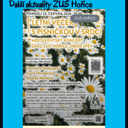
Další aktuality ZUŠ Hořice
ZUŠ HOŘICE