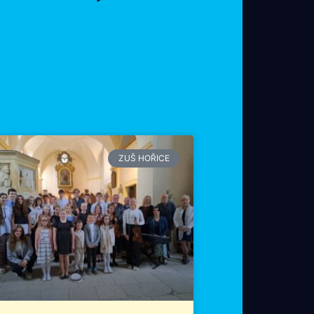
ZUŠ HOŘICE