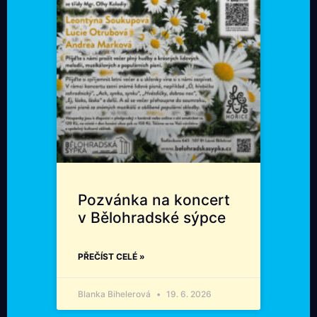
Pozvánka na koncert
v Bělohradské sýpce
PŘEČÍST CELÉ »
Blanka Bihelerová
19. 6. 2026