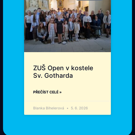
ZUŠ Open v kostele
Sv. Gotharda
PŘEČÍST CELÉ »
Blanka Bihelerová
5. 6. 2026