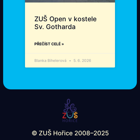
ZUŠ Open v kostele
Sv. Gotharda
PŘEČÍST CELÉ »
Blanka Bihelerová
5. 6. 2026
© ZUŠ Hořice 2008–2025