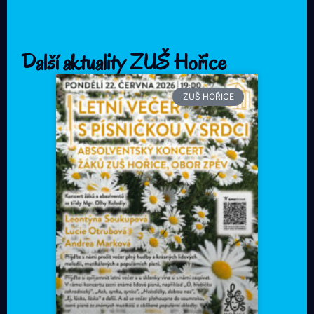
Další aktuality ZUŠ Hořice
ZUŠ HOŘICE