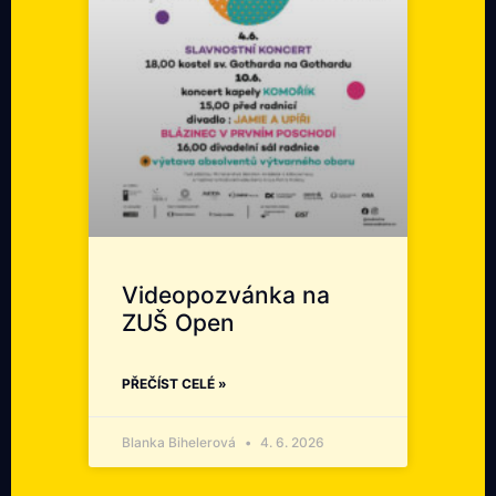
Videopozvánka na
ZUŠ Open
PŘEČÍST CELÉ »
Blanka Bihelerová
4. 6. 2026