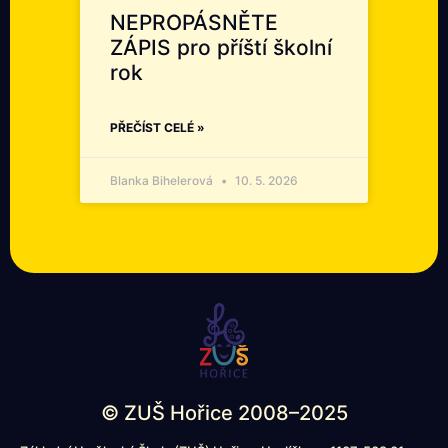
NEPROPÁSNĚTE
ZÁPIS pro příští školní
rok
PŘEČÍST CELÉ »
Blanka Bihelerová
10. 5. 2026
© ZUŠ Hořice 2008–2025