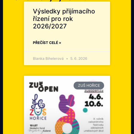
Výsledky přijímacího
řízení pro rok
2026/2027
PŘEČÍST CELÉ »
Blanka Bihelerová
5. 6. 2026
ZUŠ HOŘICE