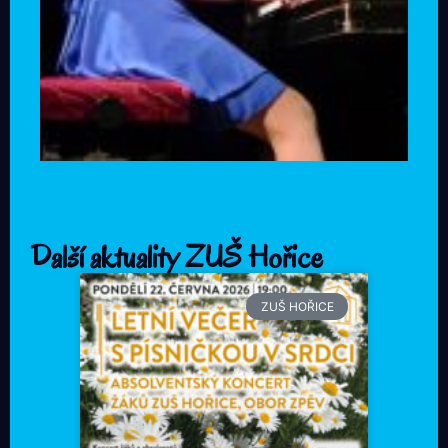
Další aktuality ZUŠ Hořice
ZUŠ HOŘICE