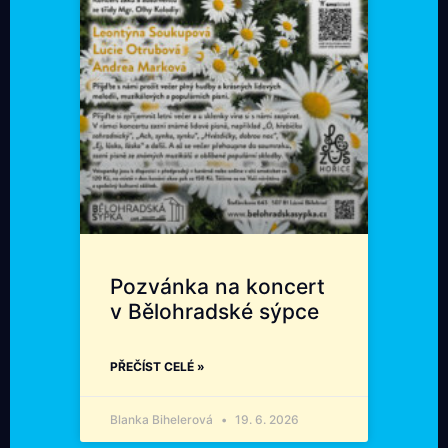
Pozvánka na koncert
v Bělohradské sýpce
PŘEČÍST CELÉ »
Blanka Bihelerová
19. 6. 2026