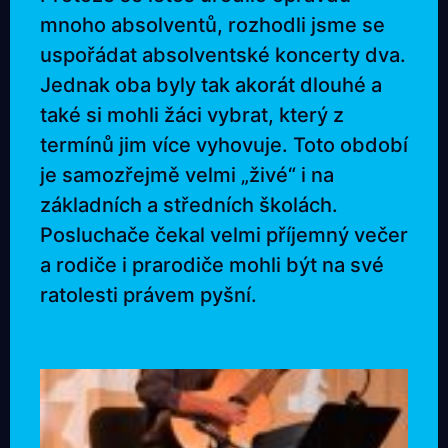
mnoho absolventů, rozhodli jsme se
uspořádat absolventské koncerty dva.
Jednak oba byly tak akorát dlouhé a
také si mohli žáci vybrat, který z
termínů jim více vyhovuje. Toto období
je samozřejmě velmi „živé“ i na
základních a středních školách.
Posluchače čekal velmi příjemný večer
a rodiče i prarodiče mohli být na své
ratolesti právem pyšní.