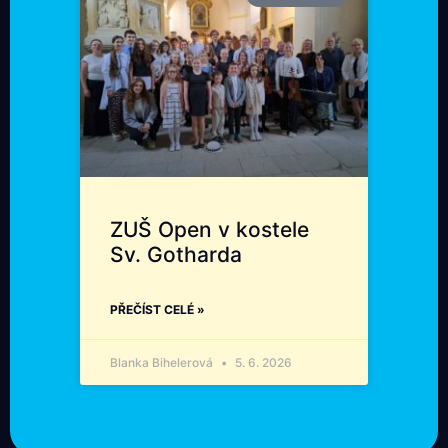
ZUŠ Open v kostele
Sv. Gotharda
PŘEČÍST CELÉ »
Blanka Bihelerová
5. 6. 2026