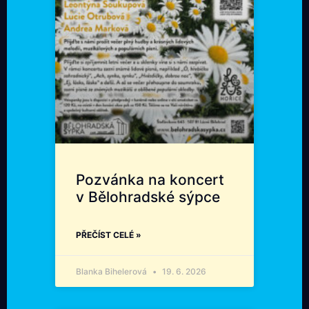
Pozvánka na koncert
v Bělohradské sýpce
PŘEČÍST CELÉ »
Blanka Bihelerová
19. 6. 2026