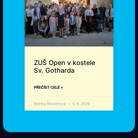
ZUŠ Open v kostele
Sv. Gotharda
PŘEČÍST CELÉ »
Blanka Bihelerová
5. 6. 2026