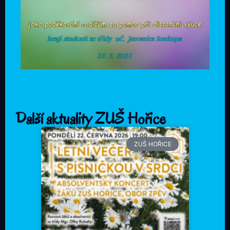
Další aktuality ZUŠ Hořice
ZUŠ HOŘICE