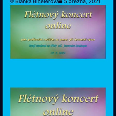
Blanka Bihelerová
5 března, 2021