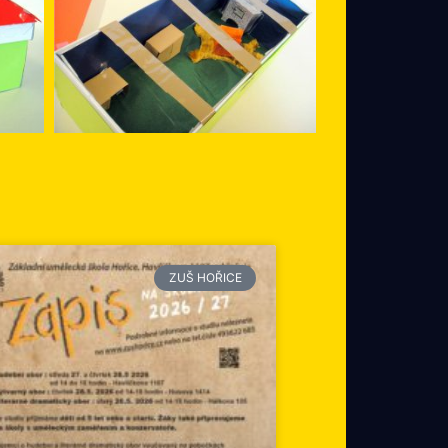
ZUŠ HOŘICE