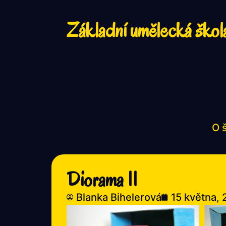
Základní umělecká škol
O 
Diorama II
Blanka Bihelerová
15 května, 