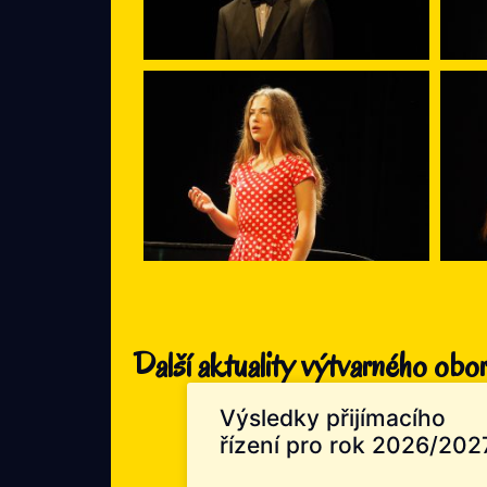
Další aktuality výtvarného obo
Výsledky přijímacího
řízení pro rok 2026/202