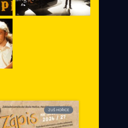
ZUŠ HOŘICE