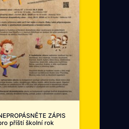
NEPROPÁSNĚTE ZÁPIS
pro příští školní rok