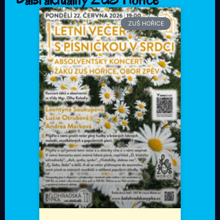
ZUŠ HOŘICE