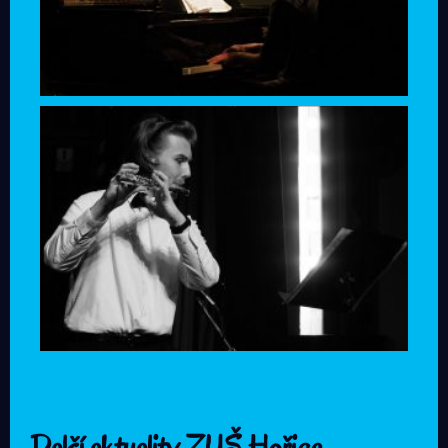
Další aktuality ZUŠ Hořice