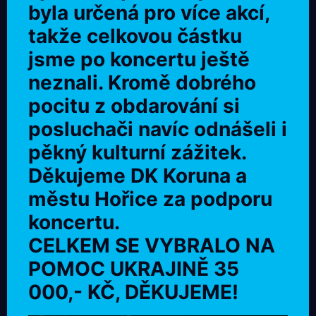
byla určená pro více akcí,
takže celkovou částku
jsme po koncertu ještě
neznali. Kromě dobrého
pocitu z obdarování si
posluchači navíc odnášeli i
pěkný kulturní zážitek.
Děkujeme DK Koruna a
městu Hořice za podporu
koncertu.
CELKEM SE VYBRALO NA
POMOC UKRAJINĚ 35
000,- KČ, DĚKUJEME!