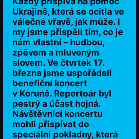
Každý přispívá na pomoc
Ukrajině, která se ocitla ve
válečné vřavě, jak může. I
my jsme přispěli tím, co je
nám vlastní – hudbou,
zpěvem a mluveným
slovem. Ve čtvrtek 17.
března jsme uspořádali
benefiční koncert
v Koruně. Repertoár byl
pestrý a účast hojná.
Návštěvníci koncertu
mohli přispívat do
speciální pokladny, která