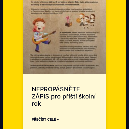
NEPROPÁSNĚTE
ZÁPIS pro příští školní
rok
PŘEČÍST CELÉ »