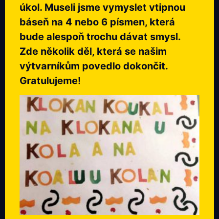
úkol. Museli jsme vymyslet vtipnou
báseň na 4 nebo 6 písmen, která
bude alespoň trochu dávat smysl.
Zde několik děl, která se našim
výtvarníkům povedlo dokončit.
Gratulujeme!