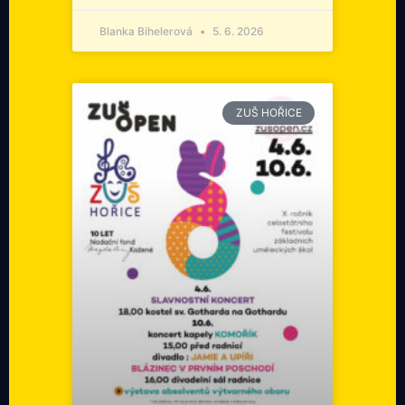
Blanka Bihelerová
5. 6. 2026
ZUŠ HOŘICE