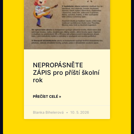
NEPROPÁSNĚTE
ZÁPIS pro příští školní
rok
PŘEČÍST CELÉ »
Blanka Bihelerová
10. 5. 2026