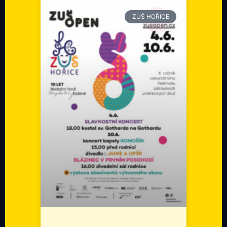
ZUŠ HOŘICE