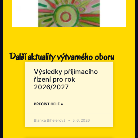
Další aktuality výtvarného oboru
Výsledky přijímacího
řízení pro rok
2026/2027
PŘEČÍST CELÉ »
Blanka Bihelerová
5. 6. 2026