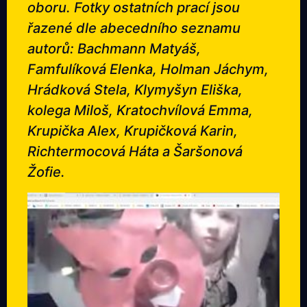
oboru. Fotky ostatních prací jsou
řazené dle abecedního seznamu
autorů: Bachmann Matyáš,
Famfulíková Elenka, Holman Jáchym,
Hrádková Stela, Klymyšyn Eliška,
kolega Miloš, Kratochvílová Emma,
Krupička Alex, Krupičková Karin,
Richtermocová Háta a Šaršonová
Žofie.