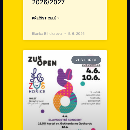
2026/2027
PŘEČÍST CELÉ »
Blanka Bihelerová
5. 6. 2026
ZUŠ HOŘICE