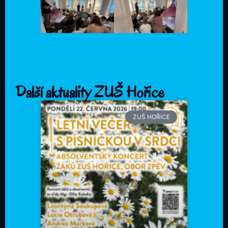
Další aktuality ZUŠ Hořice
ZUŠ HOŘICE