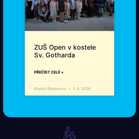
ZUŠ Open v kostele
Sv. Gotharda
PŘEČÍST CELÉ »
Blanka Bihelerová
5. 6. 2026