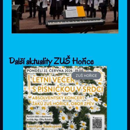
Další aktuality ZUŠ Hořice
ZUŠ HOŘICE