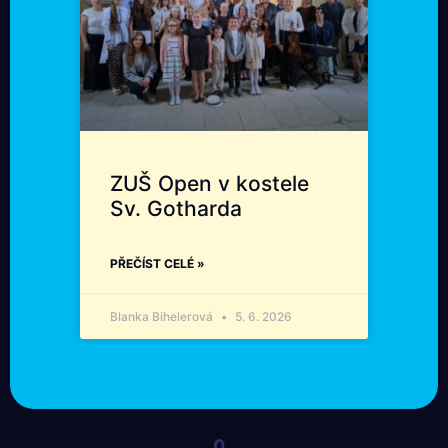
ZUŠ Open v kostele
Sv. Gotharda
PŘEČÍST CELÉ »
Blanka Bihelerová
5. 6. 2026