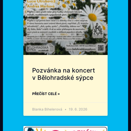
Pozvánka na koncert
v Bělohradské sýpce
PŘEČÍST CELÉ »
Blanka Bihelerová
19. 6. 2026