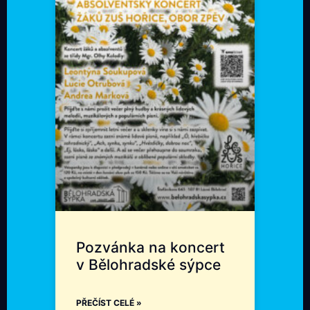
Pozvánka na koncert
v Bělohradské sýpce
PŘEČÍST CELÉ »