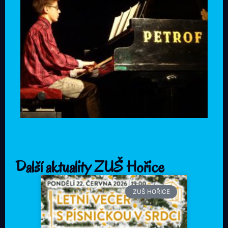
Další aktuality ZUŠ Hořice
ZUŠ HOŘICE