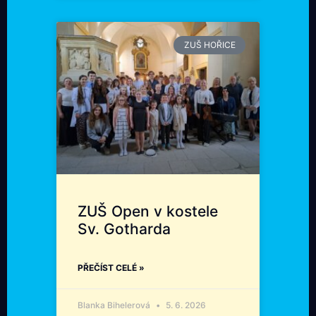
ZUŠ HOŘICE
ZUŠ Open v kostele
Sv. Gotharda
PŘEČÍST CELÉ »
Blanka Bihelerová
5. 6. 2026