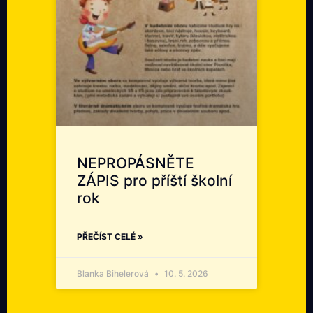
NEPROPÁSNĚTE
ZÁPIS pro příští školní
rok
PŘEČÍST CELÉ »
Blanka Bihelerová
10. 5. 2026