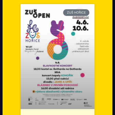
ZUŠ HOŘICE