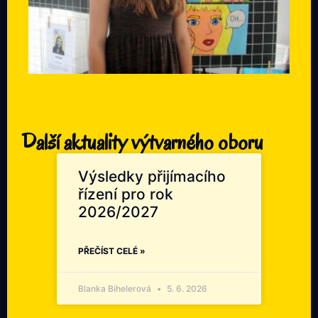
Další aktuality výtvarného oboru
Výsledky přijímacího
řízení pro rok
2026/2027
PŘEČÍST CELÉ »
Blanka Bihelerová
5. 6. 2026