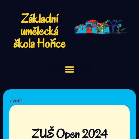
Základní
umělecká
škola Hořice
« ZPĚT
ZUŠ Open 2024