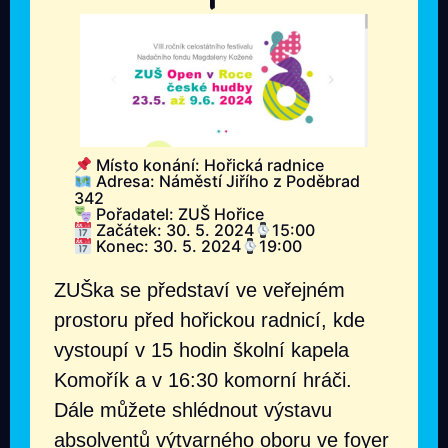
Místo konání: Hořická radnice
Adresa: Náměstí Jiřího z Poděbrad
342
Pořadatel: ZUŠ Hořice
Začátek: 30. 5. 2024
15:00
Konec: 30. 5. 2024
19:00
ZUŠka se představí ve veřejném
prostoru před hořickou radnicí, kde
vystoupí v 15 hodin školní kapela
Komořík a v 16:30 komorní hráči.
Dále můžete shlédnout výstavu
absolventů výtvarného oboru ve foyer