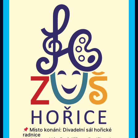
Místo konání: Divadelní sál hořické
radnice