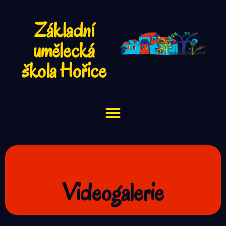
Základní
umělecká
škola Hořice
Videogalerie